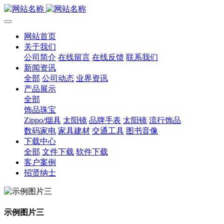
网站首页
关于我们
公司简介
在线留言
在线反馈
联系我们
新闻资讯
全部
公司动态
业界资讯
产品展示
全部
饰品珠宝
Zippo/烟具
太阳镜
品牌手表
太阳镜
流行饰品
数码家电
家具建材
交通工具
图书音像
下载中心
全部
文件下载
软件下载
客户案例
招贤纳士
示例图片三